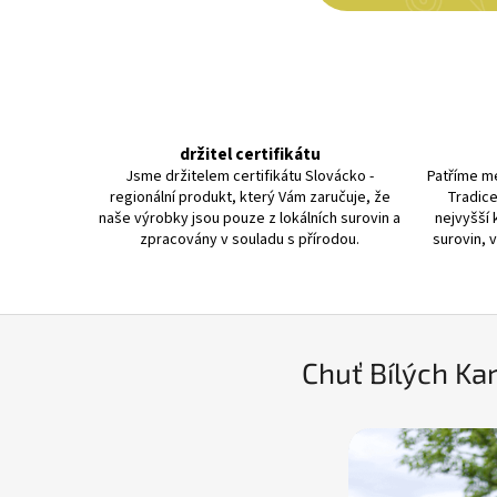
držitel certifikátu
Jsme držitelem certifikátu Slovácko -
Patříme me
regionální produkt, který Vám zaručuje, že
Tradice
naše výrobky jsou pouze z lokálních surovin a
nejvyšší 
zpracovány v souladu s přírodou.
surovin, 
Chuť Bílých Ka