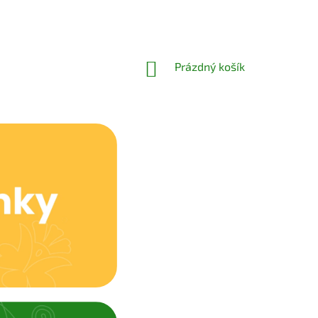
NÁKUPNÍ
Prázdný košík
KOŠÍK