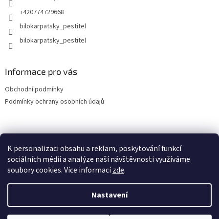
+420774729668
bilokarpatsky_pestitel
Informace pro vás
Obchodní podmínky
Podmínky ochrany osobních údajů
Lokality
K personalizaci obsahu a reklam, poskytování funkcí
sociálních médií a analýze naší návštěvnosti využíváme
soubory cookies. Více informací
zde
.
Vytvořil Shoptet
Nastavení
Copyright 2026
bilokarpatsky-pestitel.cz
. Všechna práva