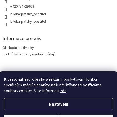
+420774729668
bilokarpatsky_pestitel
Informace pro vás
Obchodní podmínky
Podmínky ochrany osobních údajů
Lokality
K personalizaci obsahu a reklam, poskytování funkcí
sociálních médií a analýze naší návštěvnosti využíváme
soubory cookies. Více informací
zde
.
Vytvořil Shoptet
Nastavení
Copyright 2026
bilokarpatsky-pestitel.cz
. Všechna práva