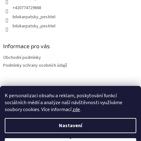
+420774729668
bilokarpatsky_pestitel
Informace pro vás
Obchodní podmínky
Podmínky ochrany osobních údajů
Lokality
K personalizaci obsahu a reklam, poskytování funkcí
sociálních médií a analýze naší návštěvnosti využíváme
soubory cookies. Více informací
zde
.
Vytvořil Shoptet
Nastavení
Copyright 2026
bilokarpatsky-pestitel.cz
. Všechna práva