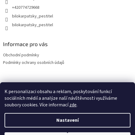
+420774729668
bilokarpatsky_pestitel
Informace pro vás
Obchodní podmínky
Podmínky ochrany osobních údajů
Lokality
K personalizaci obsahu a reklam, poskytování funkcí
sociálních médií a analýze naší návštěvnosti využíváme
soubory cookies. Více informací
zde
.
Vytvořil Shoptet
Nastavení
Copyright 2026
bilokarpatsky-pestitel.cz
. Všechna práva