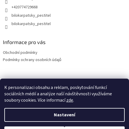
+420774729668
bilokarpatsky_pestitel
Informace pro vás
Obchodní podmínky
Podmínky ochrany osobních údajů
Lokality
K personalizaci obsahu a reklam, poskytování funkcí
sociálních médií a analýze naší návštěvnosti využíváme
soubory cookies. Více informací
zde
.
Vytvořil Shoptet
Nastavení
Copyright 2026
bilokarpatsky-pestitel.cz
. Všechna práva