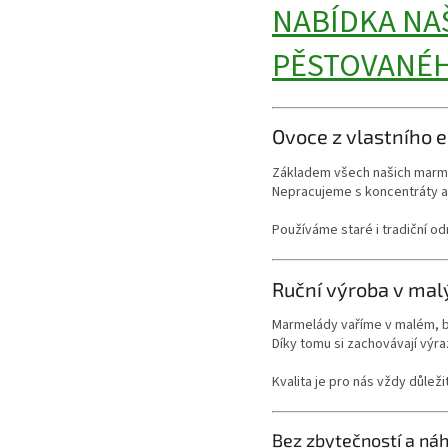
NABÍDKA NA
PĚSTOVANÉH
Ovoce z vlastního 
Základem všech našich marm
Nepracujeme s koncentráty an
Používáme staré i tradiční od
Ruční výroba v mal
Marmelády vaříme v malém, 
Díky tomu si zachovávají výra
Kvalita je pro nás vždy důleži
Bez zbytečností a ná