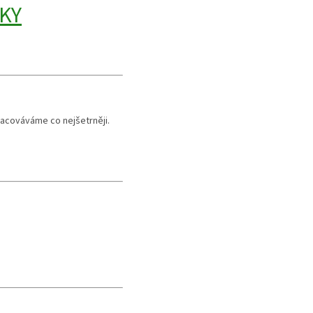
KY
pracováváme co nejšetrněji.