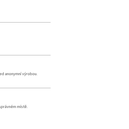
řed anonymní výrobou.
 správném místě.