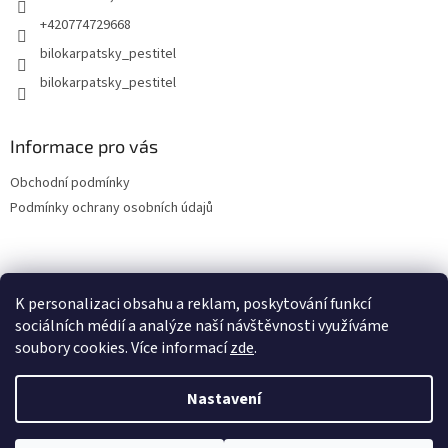
+420774729668
bilokarpatsky_pestitel
Informace pro vás
Obchodní podmínky
Podmínky ochrany osobních údajů
Lokality
K personalizaci obsahu a reklam, poskytování funkcí
sociálních médií a analýze naší návštěvnosti využíváme
soubory cookies. Více informací
zde
.
Vytvořil Shoptet
Nastavení
Copyright 2026
bilokarpatsky-pestitel.cz
. Všechna práva