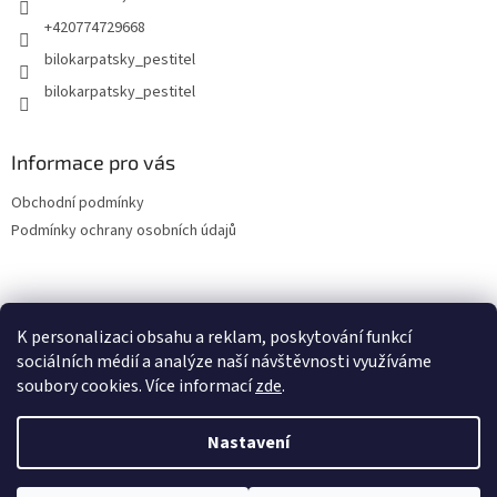
+420774729668
bilokarpatsky_pestitel
Informace pro vás
Obchodní podmínky
Podmínky ochrany osobních údajů
Lokality
K personalizaci obsahu a reklam, poskytování funkcí
sociálních médií a analýze naší návštěvnosti využíváme
soubory cookies. Více informací
zde
.
Vytvořil Shoptet
Nastavení
Copyright 2026
bilokarpatsky-pestitel.cz
. Všechna práva