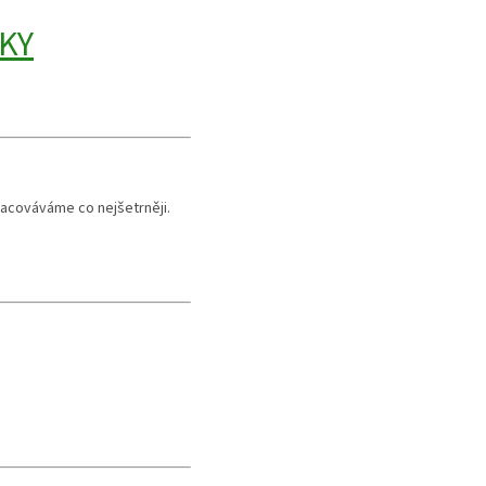
KY
pracováváme co nejšetrněji.