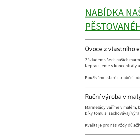
NABÍDKA NA
PĚSTOVANÉH
Ovoce z vlastního 
Základem všech našich marm
Nepracujeme s koncentráty an
Používáme staré i tradiční od
Ruční výroba v mal
Marmelády vaříme v malém, 
Díky tomu si zachovávají výra
Kvalita je pro nás vždy důleži