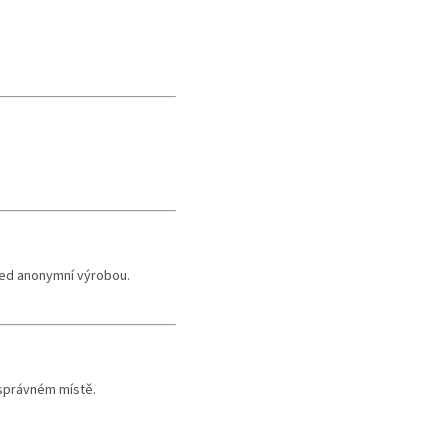
řed anonymní výrobou.
 správném místě.