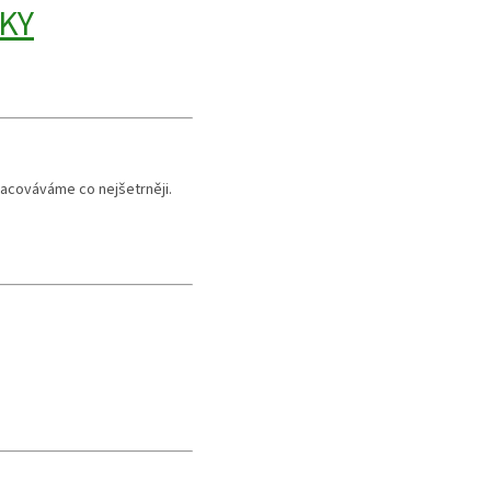
KY
pracováváme co nejšetrněji.