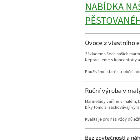
NABÍDKA NA
PĚSTOVANÉH
Ovoce z vlastního 
Základem všech našich marm
Nepracujeme s koncentráty an
Používáme staré i tradiční od
Ruční výroba v mal
Marmelády vaříme v malém, 
Díky tomu si zachovávají výra
Kvalita je pro nás vždy důleži
Bez zbytečností a ná