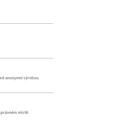
řed anonymní výrobou.
 správném místě.