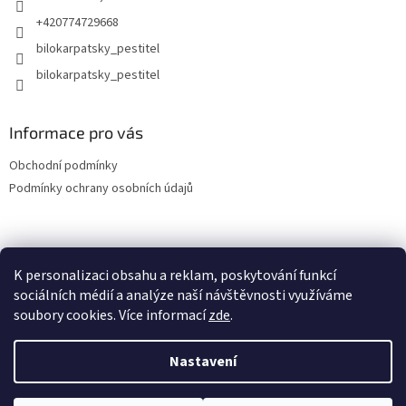
+420774729668
bilokarpatsky_pestitel
Informace pro vás
Obchodní podmínky
Podmínky ochrany osobních údajů
Lokality
K personalizaci obsahu a reklam, poskytování funkcí
sociálních médií a analýze naší návštěvnosti využíváme
soubory cookies. Více informací
zde
.
Vytvořil Shoptet
Nastavení
Copyright 2026
bilokarpatsky-pestitel.cz
. Všechna práva