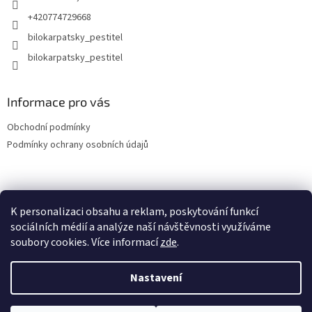
+420774729668
bilokarpatsky_pestitel
Informace pro vás
Obchodní podmínky
Podmínky ochrany osobních údajů
Lokality
K personalizaci obsahu a reklam, poskytování funkcí
sociálních médií a analýze naší návštěvnosti využíváme
soubory cookies. Více informací
zde
.
Vytvořil Shoptet
Nastavení
Copyright 2026
bilokarpatsky-pestitel.cz
. Všechna práva