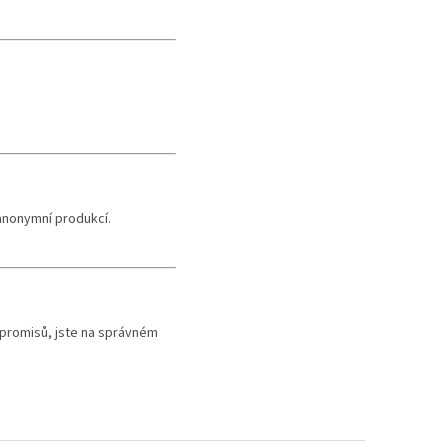
anonymní produkcí.
mpromisů, jste na správném