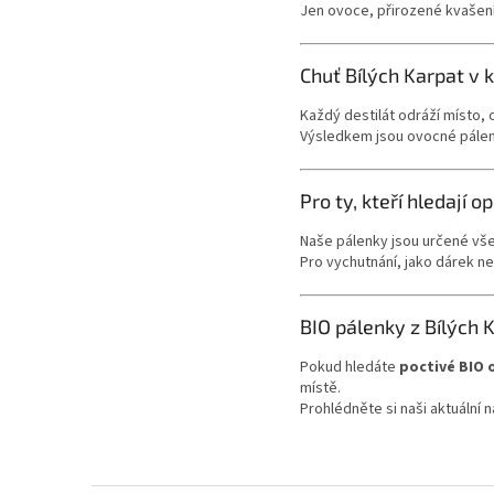
Jen ovoce, přirozené kvašení
Chuť Bílých Karpat v 
Každý destilát odráží místo, 
Výsledkem jsou ovocné pálenk
Pro ty, kteří hledají 
Naše pálenky jsou určené vše
Pro vychutnání, jako dárek n
BIO pálenky z Bílých 
Pokud hledáte
poctivé BIO 
místě.
Prohlédněte si naši aktuální n