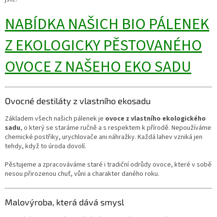
NABÍDKA NAŠICH BIO PÁLENEK
Z EKOLOGICKY PĚSTOVANÉHO
OVOCE Z NAŠEHO EKO SADU
Ovocné destiláty z vlastního ekosadu
Základem všech našich pálenek je
ovoce z vlastního ekologického
sadu
, o který se staráme ručně a s respektem k přírodě. Nepoužíváme
chemické postřiky, urychlovače ani náhražky. Každá lahev vzniká jen
tehdy, když to úroda dovolí.
Pěstujeme a zpracováváme staré i tradiční odrůdy ovoce, které v sobě
nesou přirozenou chuť, vůni a charakter daného roku.
Malovýroba, která dává smysl