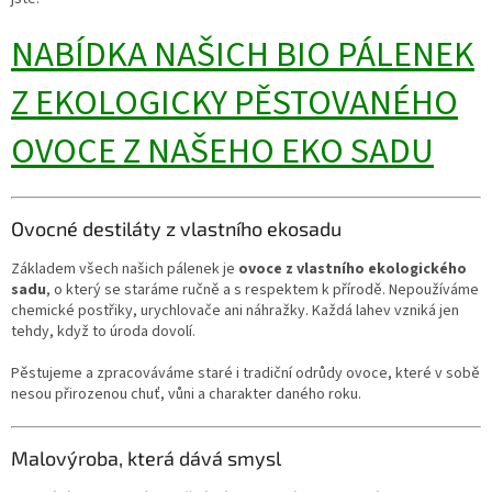
NABÍDKA NAŠICH BIO PÁLENEK
Z EKOLOGICKY PĚSTOVANÉHO
OVOCE Z NAŠEHO EKO SADU
Ovocné destiláty z vlastního ekosadu
Základem všech našich pálenek je
ovoce z vlastního ekologického
sadu
, o který se staráme ručně a s respektem k přírodě. Nepoužíváme
chemické postřiky, urychlovače ani náhražky. Každá lahev vzniká jen
tehdy, když to úroda dovolí.
Pěstujeme a zpracováváme staré i tradiční odrůdy ovoce, které v sobě
nesou přirozenou chuť, vůni a charakter daného roku.
Malovýroba, která dává smysl