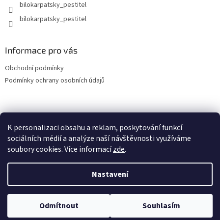
bilokarpatsky_pestitel
Informace pro vás
Obchodní podmínky
Podmínky ochrany osobních údajů
Lokality
K personalizaci obsahu a reklam, poskytování funkcí
sociálních médií a analýze naší návštěvnosti využíváme
soubory cookies. Více informací
zde
.
Vytvořil Shoptet
Nastavení
Copyright 2026
bilokarpatsky-pestitel.cz
. Všechna práva
Odmítnout
Souhlasím
vyhrazena.
Upravit nastavení cookies