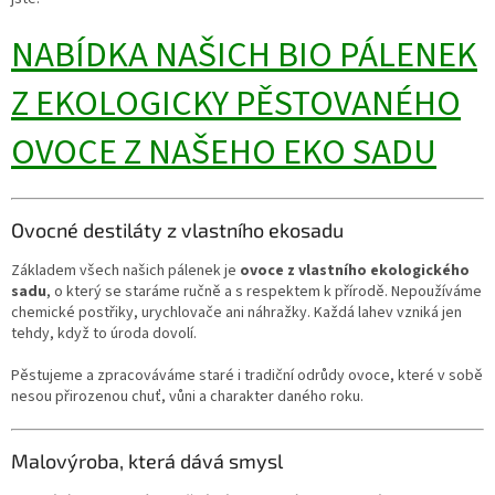
NABÍDKA NAŠICH BIO PÁLENEK
Z EKOLOGICKY PĚSTOVANÉHO
OVOCE Z NAŠEHO EKO SADU
Ovocné destiláty z vlastního ekosadu
Základem všech našich pálenek je
ovoce z vlastního ekologického
sadu
, o který se staráme ručně a s respektem k přírodě. Nepoužíváme
chemické postřiky, urychlovače ani náhražky. Každá lahev vzniká jen
tehdy, když to úroda dovolí.
Pěstujeme a zpracováváme staré i tradiční odrůdy ovoce, které v sobě
nesou přirozenou chuť, vůni a charakter daného roku.
Malovýroba, která dává smysl