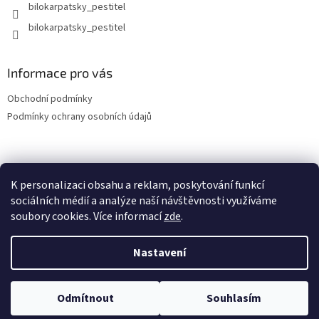
bilokarpatsky_pestitel
Informace pro vás
Obchodní podmínky
Podmínky ochrany osobních údajů
Lokality
K personalizaci obsahu a reklam, poskytování funkcí
sociálních médií a analýze naší návštěvnosti využíváme
soubory cookies. Více informací
zde
.
Vytvořil Shoptet
Nastavení
Copyright 2026
bilokarpatsky-pestitel.cz
. Všechna práva
Odmítnout
Souhlasím
vyhrazena.
Upravit nastavení cookies