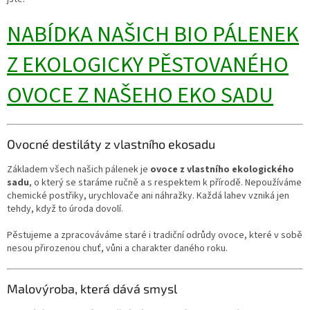
NABÍDKA NAŠICH BIO PÁLENEK
Z EKOLOGICKY PĚSTOVANÉHO
OVOCE Z NAŠEHO EKO SADU
Ovocné destiláty z vlastního ekosadu
Základem všech našich pálenek je
ovoce z vlastního ekologického
sadu
, o který se staráme ručně a s respektem k přírodě. Nepoužíváme
chemické postřiky, urychlovače ani náhražky. Každá lahev vzniká jen
tehdy, když to úroda dovolí.
Pěstujeme a zpracováváme staré i tradiční odrůdy ovoce, které v sobě
nesou přirozenou chuť, vůni a charakter daného roku.
Malovýroba, která dává smysl