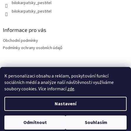
bilokarpatsky_pestitel
Informace pro vás
Obchodní podmínky
Podmínky ochrany osobních údajů
Lokality
K personalizaci obsahu a reklam, poskytování funkcí
sociálních médií a analýze naší návštěvnosti využíváme
soubory cookies. Více informací
zde
.
Vytvořil Shoptet
Nastavení
Copyright 2026
bilokarpatsky-pestitel.cz
. Všechna práva
Odmítnout
Souhlasím
vyhrazena.
Upravit nastavení cookies