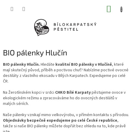
Přejít
NÁKUP
na
obsah
KOŠÍK
BIO pálenky Hlučín
BIO pálenky Hlučín.
Hledáte
kvalitní BIO pálenky v Hlučíně
, které
mají skutečný původ, příběh a poctivou chuť? Nabízíme poctivé ovocné
destiláty z vlastního ekosadu v Bílých Karpatech. Expedujeme po celé
ČR.
Na Žerotínském kopci v srdci
CHKO Bílé Karpaty
pěstujeme ovoce v
ekologickém režimu a zpracováváme ho do ovocných destilátů v
malých sériích.
Naše pálenky vznikají mimo velkovýrobu, v přímém kontaktu s přírodou.
Objednávky bezpečně expedujeme po celé České republice
,
takže si naše BIO pálenky můžete dopřát bez ohledu na to, kde právě
jste.