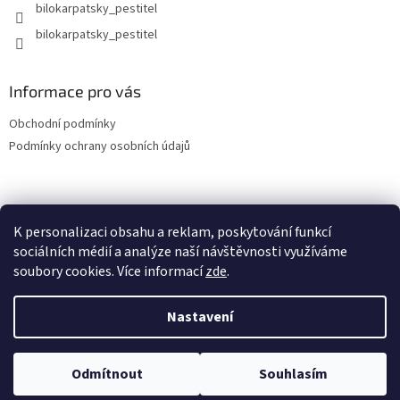
bilokarpatsky_pestitel
Informace pro vás
Obchodní podmínky
Podmínky ochrany osobních údajů
Lokality
K personalizaci obsahu a reklam, poskytování funkcí
sociálních médií a analýze naší návštěvnosti využíváme
soubory cookies. Více informací
zde
.
Vytvořil Shoptet
Nastavení
Copyright 2026
bilokarpatsky-pestitel.cz
. Všechna práva
Odmítnout
Souhlasím
vyhrazena.
Upravit nastavení cookies