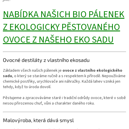
NABÍDKA NAŠICH BIO PÁLENEK
Z EKOLOGICKY PĚSTOVANÉHO
OVOCE Z NAŠEHO EKO SADU
Ovocné destiláty z vlastního ekosadu
Základem všech našich pálenek je
ovoce z vlastního ekologického
sadu
, o který se staráme ručně a s respektem k přírodě. Nepoužíváme
chemické postřiky, urychlovače ani náhražky. Každá lahev vzniká jen
tehdy, když to úroda dovolí.
Pěstujeme a zpracováváme staré i tradiční odrůdy ovoce, které v sobě
nesou přirozenou chuť, vůni a charakter daného roku.
Malovýroba, která dává smysl