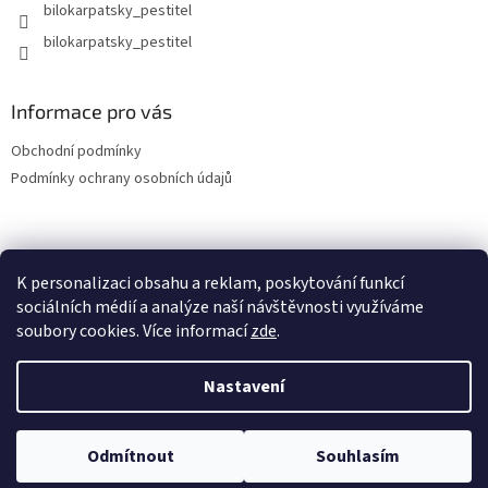
bilokarpatsky_pestitel
Informace pro vás
Obchodní podmínky
Podmínky ochrany osobních údajů
Lokality
K personalizaci obsahu a reklam, poskytování funkcí
sociálních médií a analýze naší návštěvnosti využíváme
soubory cookies. Více informací
zde
.
Vytvořil Shoptet
Nastavení
Copyright 2026
bilokarpatsky-pestitel.cz
. Všechna práva
Odmítnout
Souhlasím
vyhrazena.
Upravit nastavení cookies