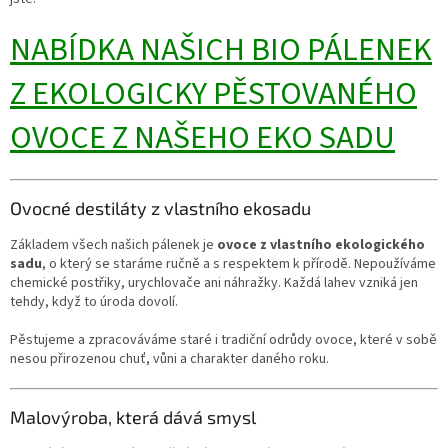
NABÍDKA NAŠICH BIO PÁLENEK
Z EKOLOGICKY PĚSTOVANÉHO
OVOCE Z NAŠEHO EKO SADU
Ovocné destiláty z vlastního ekosadu
Základem všech našich pálenek je
ovoce z vlastního ekologického
sadu
, o který se staráme ručně a s respektem k přírodě. Nepoužíváme
chemické postřiky, urychlovače ani náhražky. Každá lahev vzniká jen
tehdy, když to úroda dovolí.
Pěstujeme a zpracováváme staré i tradiční odrůdy ovoce, které v sobě
nesou přirozenou chuť, vůni a charakter daného roku.
Malovýroba, která dává smysl