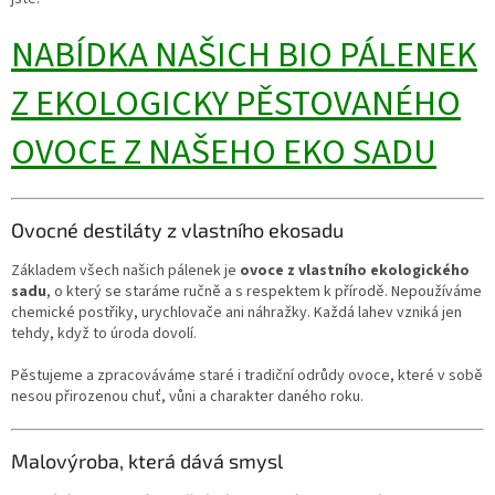
NABÍDKA NAŠICH BIO PÁLENEK
Z EKOLOGICKY PĚSTOVANÉHO
OVOCE Z NAŠEHO EKO SADU
Ovocné destiláty z vlastního ekosadu
Základem všech našich pálenek je
ovoce z vlastního ekologického
sadu
, o který se staráme ručně a s respektem k přírodě. Nepoužíváme
chemické postřiky, urychlovače ani náhražky. Každá lahev vzniká jen
tehdy, když to úroda dovolí.
Pěstujeme a zpracováváme staré i tradiční odrůdy ovoce, které v sobě
nesou přirozenou chuť, vůni a charakter daného roku.
Malovýroba, která dává smysl