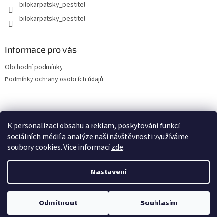
bilokarpatsky_pestitel
Informace pro vás
Obchodní podmínky
Podmínky ochrany osobních údajů
Lokality
K personalizaci obsahu a reklam, poskytování funkcí
sociálních médií a analýze naší návštěvnosti využíváme
soubory cookies. Více informací
zde
.
Vytvořil Shoptet
Nastavení
Copyright 2026
bilokarpatsky-pestitel.cz
. Všechna práva
Odmítnout
Souhlasím
vyhrazena.
Upravit nastavení cookies