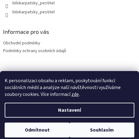
bilokarpatsky_pestitel
Informace pro vás
Obchodní podmínky
Podmínky ochrany osobních údajů
Lokality
K personalizaci obsahu a reklam, poskytování funkcí
sociálních médií a analýze naší návštěvnosti využíváme
soubory cookies. Více informací
zde
.
Vytvořil Shoptet
Nastavení
Copyright 2026
bilokarpatsky-pestitel.cz
. Všechna práva
Odmítnout
Souhlasím
vyhrazena.
Upravit nastavení cookies