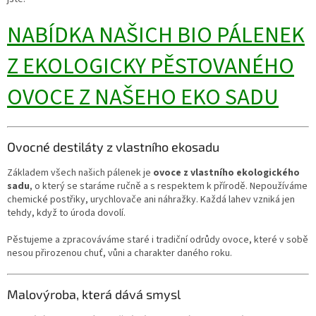
NABÍDKA NAŠICH BIO PÁLENEK
Z EKOLOGICKY PĚSTOVANÉHO
OVOCE Z NAŠEHO EKO SADU
Ovocné destiláty z vlastního ekosadu
Základem všech našich pálenek je
ovoce z vlastního ekologického
sadu
, o který se staráme ručně a s respektem k přírodě. Nepoužíváme
chemické postřiky, urychlovače ani náhražky. Každá lahev vzniká jen
tehdy, když to úroda dovolí.
Pěstujeme a zpracováváme staré i tradiční odrůdy ovoce, které v sobě
nesou přirozenou chuť, vůni a charakter daného roku.
Malovýroba, která dává smysl