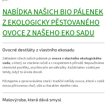
NABÍDKA NAŠICH BIO PÁLENEK
Z EKOLOGICKY PĚSTOVANÉHO
OVOCE Z NAŠEHO EKO SADU
Ovocné destiláty z vlastního ekosadu
Základem všech našich pálenek je
ovoce z vlastního ekologického
sadu
, o který se staráme ručně a s respektem k přírodě. Nepoužíváme
chemické postřiky, urychlovače ani náhražky. Každá lahev vzniká jen
tehdy, když to úroda dovolí.
Pěstujeme a zpracováváme staré i tradiční odrůdy ovoce, které v sobě
nesou přirozenou chuť, vůni a charakter daného roku.
Malovýroba, která dává smysl