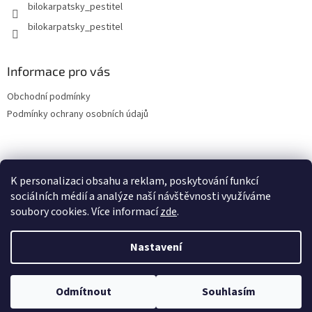
bilokarpatsky_pestitel
Informace pro vás
Obchodní podmínky
Podmínky ochrany osobních údajů
Lokality
K personalizaci obsahu a reklam, poskytování funkcí
sociálních médií a analýze naší návštěvnosti využíváme
soubory cookies. Více informací
zde
.
Vytvořil Shoptet
Nastavení
Copyright 2026
bilokarpatsky-pestitel.cz
. Všechna práva
Odmítnout
Souhlasím
vyhrazena.
Upravit nastavení cookies