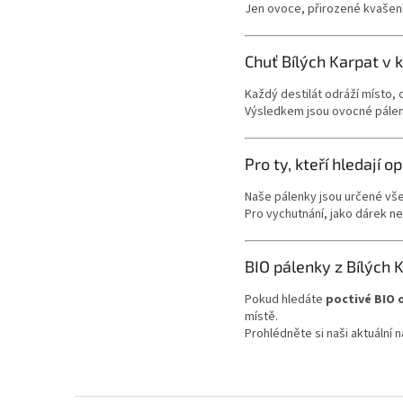
Jen ovoce, přirozené kvašení
Chuť Bílých Karpat v 
Každý destilát odráží místo, 
Výsledkem jsou ovocné pálenk
Pro ty, kteří hledají 
Naše pálenky jsou určené vše
Pro vychutnání, jako dárek n
BIO pálenky z Bílých 
Pokud hledáte
poctivé BIO 
místě.
Prohlédněte si naši aktuální n