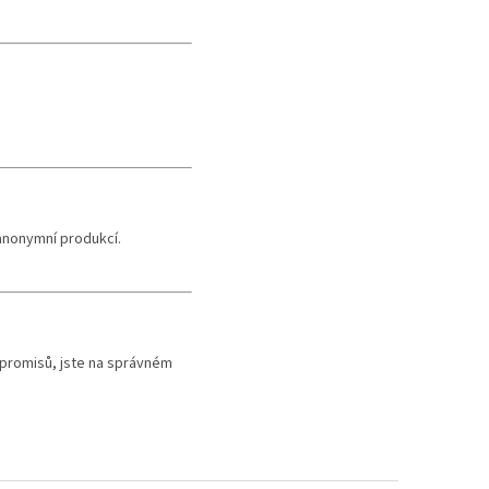
anonymní produkcí.
mpromisů, jste na správném