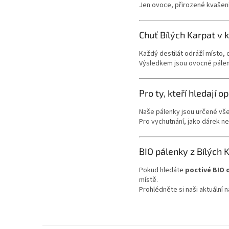
Jen ovoce, přirozené kvašení
Chuť Bílých Karpat v 
Každý destilát odráží místo, 
Výsledkem jsou ovocné pálenk
Pro ty, kteří hledají 
Naše pálenky jsou určené vše
Pro vychutnání, jako dárek n
BIO pálenky z Bílých 
Pokud hledáte
poctivé BIO 
místě.
Prohlédněte si naši aktuální n