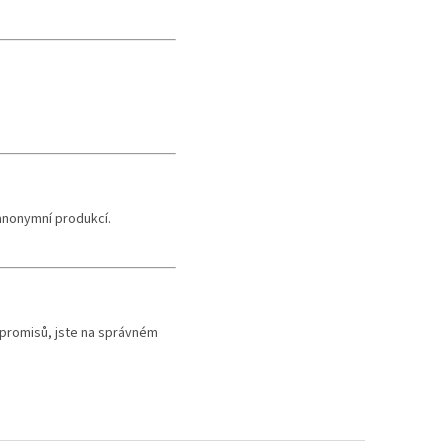
anonymní produkcí.
mpromisů, jste na správném