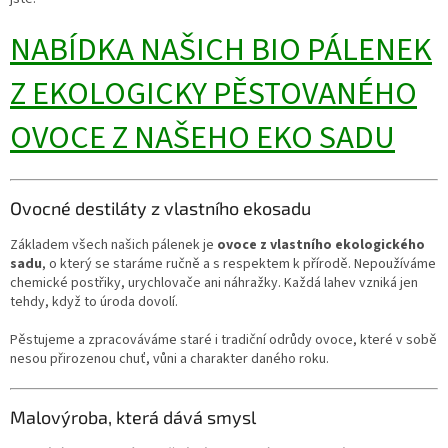
NABÍDKA NAŠICH BIO PÁLENEK
Z EKOLOGICKY PĚSTOVANÉHO
OVOCE Z NAŠEHO EKO SADU
Ovocné destiláty z vlastního ekosadu
Základem všech našich pálenek je
ovoce z vlastního ekologického
sadu
, o který se staráme ručně a s respektem k přírodě. Nepoužíváme
chemické postřiky, urychlovače ani náhražky. Každá lahev vzniká jen
tehdy, když to úroda dovolí.
Pěstujeme a zpracováváme staré i tradiční odrůdy ovoce, které v sobě
nesou přirozenou chuť, vůni a charakter daného roku.
Malovýroba, která dává smysl