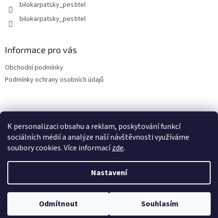
bilokarpatsky_pestitel
Informace pro vás
Obchodní podmínky
Podmínky ochrany osobních údajů
Lokality
K personalizaci obsahu a reklam, poskytování funkcí
sociálních médií a analýze naší návštěvnosti využíváme
soubory cookies. Více informací
zde
.
Vytvořil Shoptet
Nastavení
Copyright 2026
bilokarpatsky-pestitel.cz
. Všechna práva
Odmítnout
Souhlasím
vyhrazena.
Upravit nastavení cookies