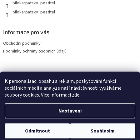
bilokarpatsky_pestitel
Informace pro vás
Obchodní podmínky
Podmínky ochrany osobních údajů
Lokality
K personalizaci obsahu a reklam, poskytování funkcí
sociálních médií a analýze naší návštěvnosti využíváme
soubory cookies. Více informací
zde
.
Vytvořil Shoptet
Nastavení
Copyright 2026
bilokarpatsky-pestitel.cz
. Všechna práva
Odmítnout
Souhlasím
vyhrazena.
Upravit nastavení cookies