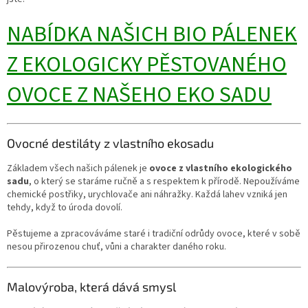
NABÍDKA NAŠICH BIO PÁLENEK
Z EKOLOGICKY PĚSTOVANÉHO
OVOCE Z NAŠEHO EKO SADU
Ovocné destiláty z vlastního ekosadu
Základem všech našich pálenek je
ovoce z vlastního ekologického
sadu
, o který se staráme ručně a s respektem k přírodě. Nepoužíváme
chemické postřiky, urychlovače ani náhražky. Každá lahev vzniká jen
tehdy, když to úroda dovolí.
Pěstujeme a zpracováváme staré i tradiční odrůdy ovoce, které v sobě
nesou přirozenou chuť, vůni a charakter daného roku.
Malovýroba, která dává smysl