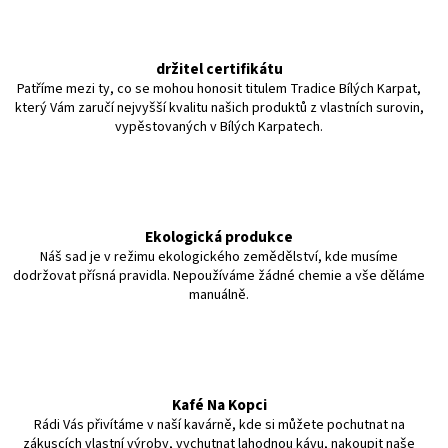
držitel certifikátu
Patříme mezi ty, co se mohou honosit titulem Tradice Bílých Karpat,
který Vám zaručí nejvyšší kvalitu našich produktů z vlastních surovin,
vypěstovaných v Bílých Karpatech.
Ekologická produkce
Náš sad je v režimu ekologického zemědělství, kde musíme
dodržovat přísná pravidla. Nepoužíváme žádné chemie a vše děláme
manuálně.
Kafé Na Kopci
Rádi Vás přivítáme v naší kavárně, kde si můžete pochutnat na
zákuscích vlastní výroby, vychutnat lahodnou kávu, nakoupit naše