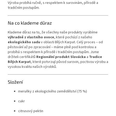
Výroba probíhá ručně, s respektem k surovinám, přírodě a
tradičním postupům.
Na co klademe důraz
Klademe důraz na to, že všechny naše produkty vyrábíme
výhradně z vlastního ovoce
, které pochází z našeho
ekologického sadu
v oblasti Bílých Karpat. Celý proces – od
pěstování až po zpracování – máme plně pod kontrolou a
probíhá s respektem k přírodě i tradičním postupům. Jsme
držiteli certifikátů
Regionální produkt Slovácka
a
Tradice
Bílých Karpat
, které potvrzují původ surovin, poctivou výrobu a
vysokou kvalitu našich výrobků.
Složení
meruňky z ekologického zemědělství (75 %)
cukr
citrusový pektin